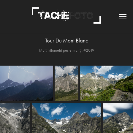
Tour Du Mont Blanc
Mulți kilometri peste munți. #2019